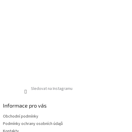
s
u
Sledovat na Instagramu
Informace pro vás
Obchodní podmínky
Podmínky ochrany osobních údajů
Kontakty