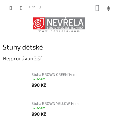
Přejít
NÁKUP
na
CZK
obsah
KOŠÍK
Stuhy dětské
Nejprodávanější
Stuha BROWN GREEN 14 m
Skladem
990 Kč
Stuha BROWN YELLOW 14 m
Skladem
990 Kč