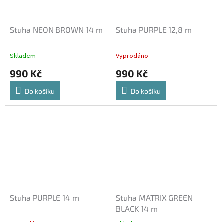
Stuha NEON BROWN 14 m
Stuha PURPLE 12,8 m
Skladem
Vyprodáno
990 Kč
990 Kč
Do košíku
Do košíku
Stuha PURPLE 14 m
Stuha MATRIX GREEN
BLACK 14 m