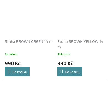
Stuha BROWN GREEN 14 m
Stuha BROWN YELLOW 14
m
Skladem
Skladem
990 Kč
990 Kč
Do košíku
Do košíku