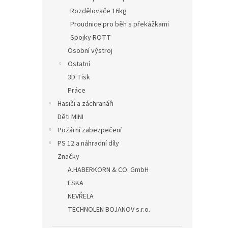
Rozdělovače 16kg
Proudnice pro běh s překážkami
Spojky ROTT
Osobní výstroj
Ostatní
3D Tisk
Práce
Hasiči a záchranáři
Děti MINI
Požární zabezpečení
PS 12 a náhradní díly
Značky
A.HABERKORN & CO. GmbH
ESKA
NEVŘELA
TECHNOLEN BOJANOV s.r.o.