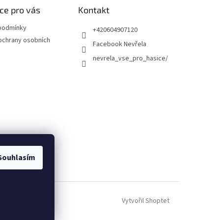
ce pro vás
Kontakt
podmínky
+420604907120
ochrany osobních
Facebook Nevřela
nevrela_vse_pro_hasice/
Souhlasím
Vytvořil Shoptet