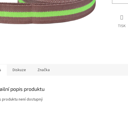
TISK
s
Diskuze
Značka
ailní popis produktu
s produktu není dostupný