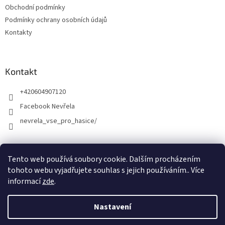
Obchodní podmínky
Podmínky ochrany osobních údajů
Kontakty
Kontakt
+420604907120
Facebook Nevřela
nevrela_vse_pro_hasice/
Tento web používá soubory cookie. Dalším procházením
tohoto webu vyjadřujete souhlas s jejich používáním.. Více
informací
zde
.
Nastavení
Vytvořil Shoptet