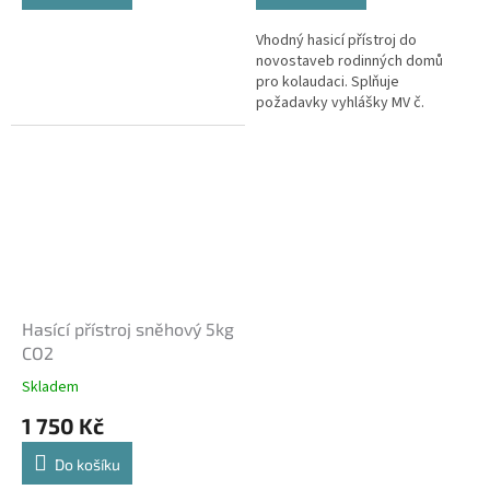
Vhodný hasicí přístroj do
novostaveb rodinných domů
pro kolaudaci. Splňuje
požadavky vyhlášky MV č.
23/2008 Sb.
Hasící přístroj sněhový 5kg
CO2
Skladem
1 750 Kč
Do košíku