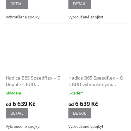
DETAIL
DETAIL
Vybroušené spojky!
Vybroušené spojky!
Hadice B65 Speedflex – G
Hadice B65 Speedflex – G
Double s BOD
s BOD vybroušenými
vybroušenými kovanými
kovanými spojkami
Skladem
Skladem
spojkami
6 639 Kč
6 639 Kč
od
od
DETAIL
DETAIL
Vybroušené spojky!
Vybroušené spojky!