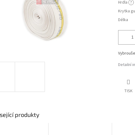
Hrdla
?
Krytka 
Délka
Vybrouše
Detailní 
TISK
sející produkty