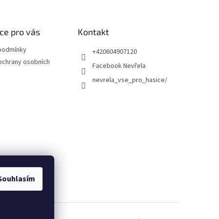
ce pro vás
Kontakt
podmínky
+420604907120
ochrany osobních
Facebook Nevřela
nevrela_vse_pro_hasice/
Souhlasím