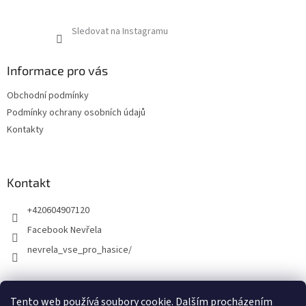
Sledovat na Instagramu
Informace pro vás
Obchodní podmínky
Podmínky ochrany osobních údajů
Kontakty
Kontakt
+420604907120
Facebook Nevřela
nevrela_vse_pro_hasice/
Tento web používá soubory cookie. Dalším procházením