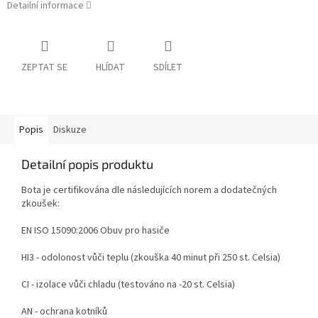
Detailní informace
ZEPTAT SE
HLÍDAT
SDÍLET
Popis
Diskuze
Detailní popis produktu
Bota je certifikována dle následujících norem a dodatečných
zkoušek:
EN ISO 15090:2006 Obuv pro hasiče
HI3 - odolonost vůči teplu (zkouška 40 minut při 250 st. Celsia)
CI - izolace vůči chladu (testováno na -20 st. Celsia)
AN - ochrana kotníků