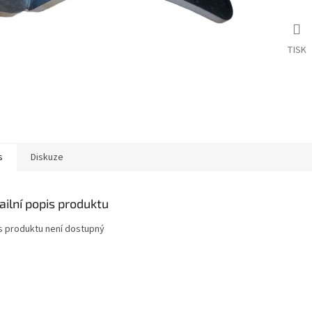
TISK
s
Diskuze
ailní popis produktu
s produktu není dostupný