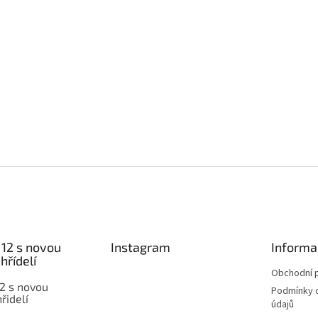
12 s novou
Instagram
Informa
hřídelí
Obchodní 
2 s novou
Podmínky 
řidelí
údajů