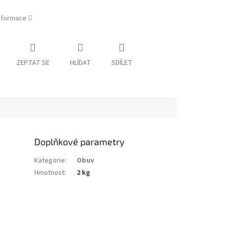
informace
ZEPTAT SE
HLÍDAT
SDÍLET
Doplňkové parametry
Kategorie
:
Obuv
Hmotnost
:
2 kg