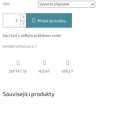
Síto
Přidat do košíku
Sací koš s velkým průtokem vody!
Detailní informace
ZEPTAT SE
HLÍDAT
SDÍLET
Související produkty