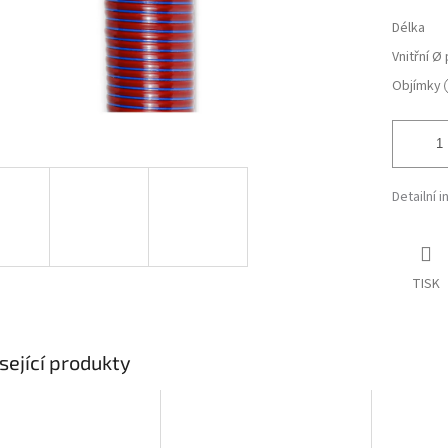
Délka
Vnitřní Ø
Objímky
Detailní 
TISK
sející produkty