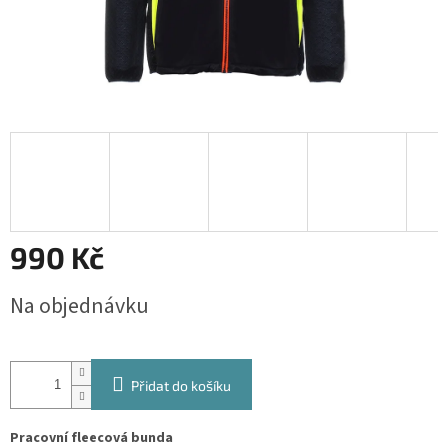
990 Kč
Měrná
Na objednávku
cena:
Přidat do košíku
Pracovní fleecová bunda