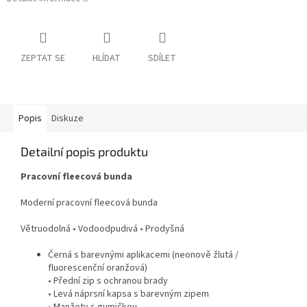
ZEPTAT SE
HLÍDAT
SDÍLET
Popis
Diskuze
Detailní popis produktu
Pracovní fleecová bunda
Moderní pracovní fleecová bunda
Větruodolná • Vodoodpudivá • Prodyšná
Černá s barevnými aplikacemi (neonově žlutá /
fluorescenční oranžová)
• Přední zip s ochranou brady
• Levá náprsní kapsa s barevným zipem