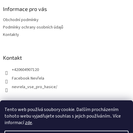
Informace pro vás
Obchodní podmínky
Podmínky ochrany osobních údajů
Kontakty
Kontakt
+420604907120
Facebook Nevřela
nevrela_vse_pro_hasice/
Tento web používá soubory cookie. Dalším procházením
tohoto webu vyjadřujete souhlas s jejich používáním.. Více
informací
zde
.