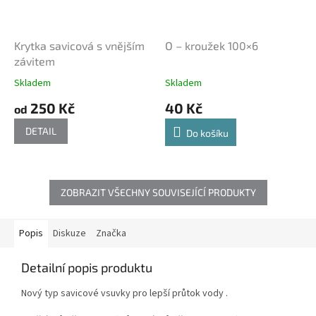
Krytka savicová s vnějším
O – kroužek 100×6
závitem
Skladem
Skladem
250 Kč
40 Kč
od
DETAIL
Do košíku
ZOBRAZIT VŠECHNY SOUVISEJÍCÍ PRODUKTY
Popis
Diskuze
Značka
Detailní popis produktu
Nový typ savicové vsuvky pro lepší průtok vody .