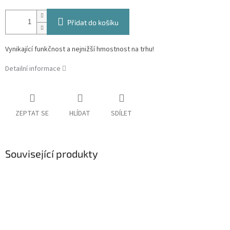
Přidat do košíku
Vynikající funkčnost a nejnižší hmostnost na trhu!
Detailní informace
ZEPTAT SE
HLÍDAT
SDÍLET
Související produkty