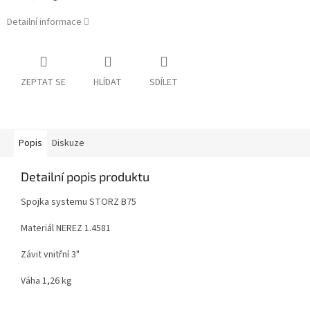
Detailní informace
ZEPTAT SE
HLÍDAT
SDÍLET
Popis
Diskuze
Detailní popis produktu
Spojka systemu STORZ B75
Materiál NEREZ 1.4581
Závit vnitřní 3"
Váha 1,26 kg