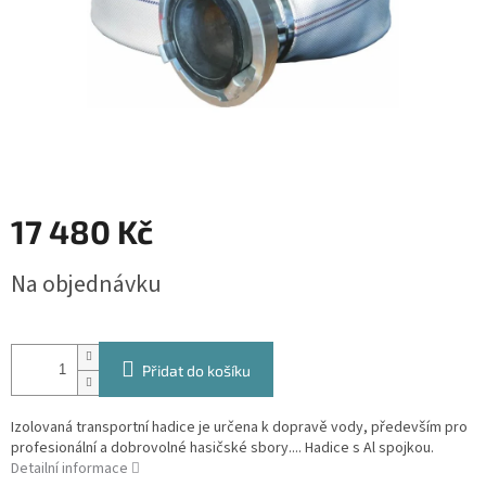
17 480 Kč
Měrná
Na objednávku
cena:
Přidat do košíku
Izolovaná transportní hadice je určena k dopravě vody, především pro
profesionální a dobrovolné hasičské sbory.... Hadice s Al spojkou.
Detailní informace