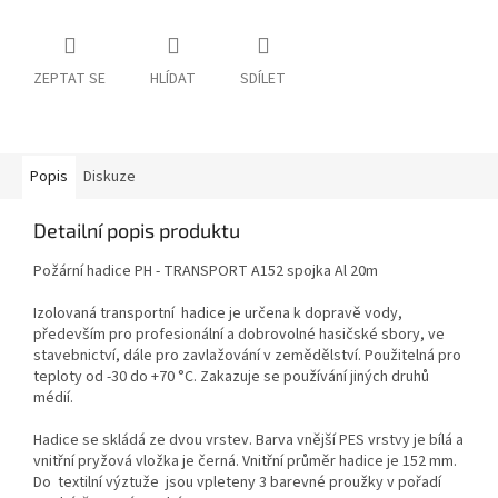
ZEPTAT SE
HLÍDAT
SDÍLET
Popis
Diskuze
Detailní popis produktu
Požární hadice PH - TRANSPORT A152 spojka Al 20m
Izolovaná transportní hadice je určena k dopravě vody,
především pro profesionální a dobrovolné hasičské sbory, ve
stavebnictví, dále pro zavlažování v zemědělství. Použitelná pro
teploty od -30 do +70 °C. Zakazuje se používání jiných druhů
médií.
Hadice se skládá ze dvou vrstev. Barva vnější PES vrstvy je bílá a
vnitřní pryžová vložka je černá. Vnitřní průměr hadice je 152 mm.
Do textilní výztuže jsou vpleteny 3 barevné proužky v pořadí