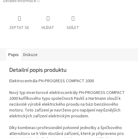
Detailní informace
ZEPTAT SE
HLÍDAT
SDÍLET
Popis
Diskuze
Detailní popis produktu
Elektrocentrála PH-PROGRESS COMPACT 2000
Nový typ invertorové elektrocentrály PH-PROGRESS COMPACT
2000 kufříkového typu společnosti Pavliš a Hartmann slouží k
nezávislé výrobě elektrického proudu na bázi benzínového
motoru. Toto zařízení je navrženo pro napájení nejrůznějších
elektrických zařízení elektrickým proudem.
Díky kombinaci profesionální pohonné jednotky a špičkového
alternátoru se k Vám dostává zařízení, které je připraveno pro