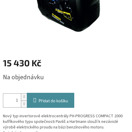
15 430 Kč
Měrná
Na objednávku
cena:
Přidat do košíku
Nový typ invertorové elektrocentrály PH-PROGRESS COMPACT 2000
kufříkového typu společnosti Pavliš a Hartmann slouží k nezávislé
výrobě elektrického proudu na bázi benzínového motoru.