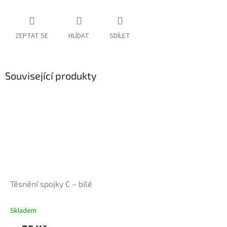
ZEPTAT SE
HLÍDAT
SDÍLET
Související produkty
Těsnění spojky C – bílé
Skladem