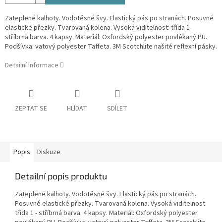
Zateplené kalhoty. Vodotěsné švy. Elastický pás po stranách. Posuvné
elastické přezky. Tvarovaná kolena. Vysoká viditelnost: třída 1 -
stříbrná barva. 4 kapsy. Materiál: Oxfordský polyester povlékaný PU.
Podšívka: vatový polyester Taffeta. 3M Scotchlite našité reflexní pásky.
Detailní informace
ZEPTAT SE
HLÍDAT
SDÍLET
Popis
Diskuze
Detailní popis produktu
Zateplené kalhoty. Vodotěsné švy. Elastický pás po stranách.
Posuvné elastické přezky. Tvarovaná kolena. Vysoká viditelnost:
třída 1 - stříbrná barva. 4 kapsy. Materiál: Oxfordský polyester