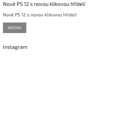
a
Nové PS 12 s novou klikovou hřídelí
t
Nové PS 12 s novou klikovou hřidelí
í
ARCHIV
Instagram