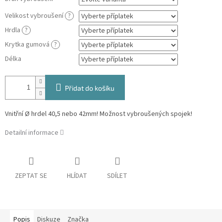
Velikost vybroušení
?
Hrdla
?
Krytka gumová
?
Délka
Přidat do košíku
Vnitřní Ø hrdel 40,5 nebo 42mm! Možnost vybroušených spojek!
Detailní informace
ZEPTAT SE
HLÍDAT
SDÍLET
Popis
Diskuze
Značka