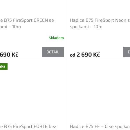
e B75 FireSport GREEN se
Hadice B75 FireSport Neon 
ami – 10m
spojkami – 10m
Skladem
DETAIL
690 Kč
2 690 Kč
od
nka
e B75 FireSport FORTE bez
Hadice B75 FF – G se spojka