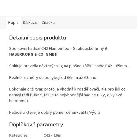
Popis
Diskuze
Značka
Detailní popis produktu
Sportovní hadice C42 Flamenflex – G rakouské firmy
A.
HABERKORN & CO. GMBH
Splňuje pravidla některých lig na plošnou šířku hadic C42 – 65mm.
Reálné rozměry se pohybují od 66mm až 68mm.
Dokonale drží tvar, proto je vhodná k rozdělovači, ale pro lidi co
nemají rádi PURKY, tak je to nejvhodnější hadice ruky, díky své
hmotnosti.
Hadice u které je dobrý poměr cena/kvalita/výdrž
Doplňkové parametry
Kategorie
:
C42 - 10m