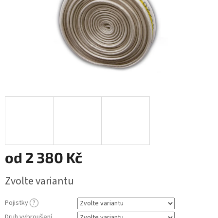
od
2 380 Kč
Měrná
Zvolte variantu
cena:
Pojistky
?
Druh vybroušení