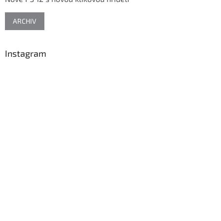
í
ARCHIV
Instagram