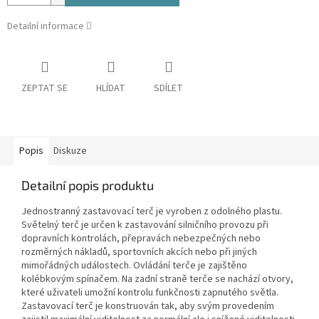
Detailní informace
ZEPTAT SE
HLÍDAT
SDÍLET
Popis
Diskuze
Detailní popis produktu
Jednostranný zastavovací terč je vyroben z odolného plastu.
Světelný terč je určen k zastavování silničního provozu při
dopravních kontrolách, přepravách nebezpečných nebo
rozměrných nákladů, sportovních akcích nebo při jiných
mimořádných událostech. Ovládání terče je zajištěno
kolébkovým spínačem. Na zadní straně terče se nachází otvory,
které uživateli umožní kontrolu funkčnosti zapnutého světla.
Zastavovací terč je konstruován tak, aby svým provedením