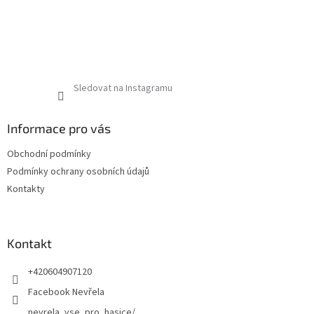
Sledovat na Instagramu
Informace pro vás
Obchodní podmínky
Podmínky ochrany osobních údajů
Kontakty
Kontakt
+420604907120
Facebook Nevřela
nevrela_vse_pro_hasice/