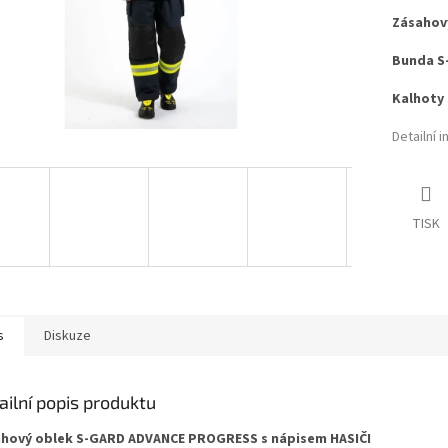
Zásahov
Bunda
S
Kalhoty
Detailní 
TISK
s
Diskuze
ailní popis produktu
hový oblek S-GARD
ADVANCE PROGRESS
s nápisem HASIČI