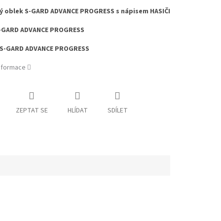
ý oblek S-GARD
ADVANCE PROGRESS
s nápisem HASIČI
-GARD
ADVANCE PROGRESS
 S-GARD ADVANCE PROGRESS
informace
ZEPTAT SE
HLÍDAT
SDÍLET