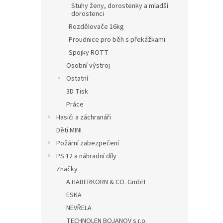
Stuhy ženy, dorostenky a mladší
dorostenci
Rozdělovače 16kg
Proudnice pro běh s překážkami
Spojky ROTT
Osobní výstroj
Ostatní
3D Tisk
Práce
Hasiči a záchranáři
Děti MINI
Požární zabezpečení
PS 12 a náhradní díly
Značky
A.HABERKORN & CO. GmbH
ESKA
NEVŘELA
TECHNOLEN BOJANOV s.r.o.