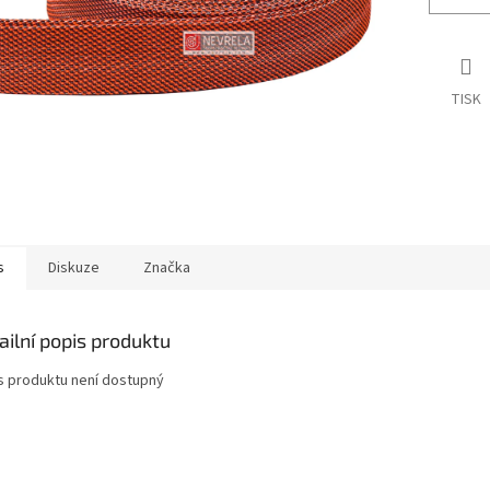
TISK
s
Diskuze
Značka
ailní popis produktu
s produktu není dostupný