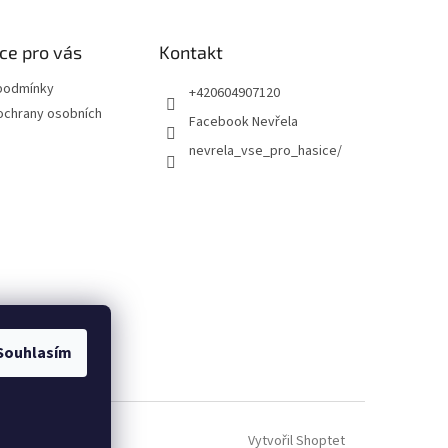
ce pro vás
Kontakt
podmínky
+420604907120
ochrany osobních
Facebook Nevřela
nevrela_vse_pro_hasice/
Souhlasím
Vytvořil Shoptet