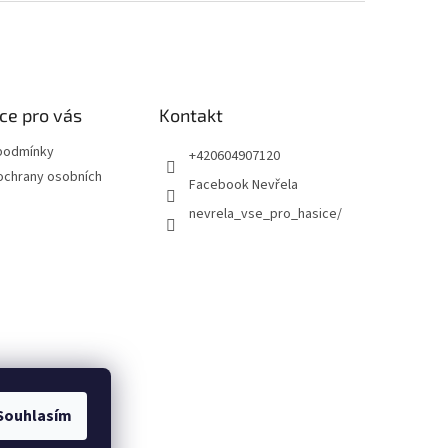
ce pro vás
Kontakt
podmínky
+420604907120
ochrany osobních
Facebook Nevřela
nevrela_vse_pro_hasice/
Souhlasím