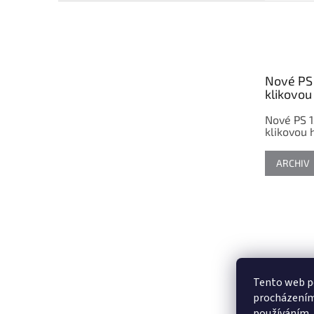
Z
á
p
a
t
Nové PS 
í
klikovou 
Nové PS 1
klikovou h
ARCHIV
Tento web po
procházením 
používáním..