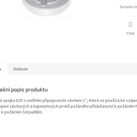
Detailní 
TISK
s
Diskuze
ailní popis produktu
á spojka D25 s vnitřním připojovacím závitem 1″, která se používá ke vzá
ojení závitových a bajonetových prvků požárního příslušenství k požárním 
 k požárním čerpadlům.