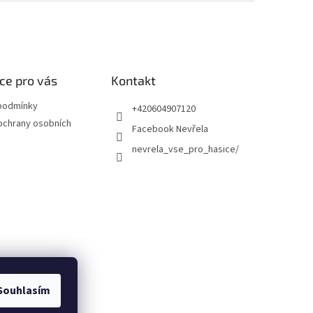
ce pro vás
Kontakt
podmínky
+420604907120
ochrany osobních
Facebook Nevřela
nevrela_vse_pro_hasice/
Souhlasím