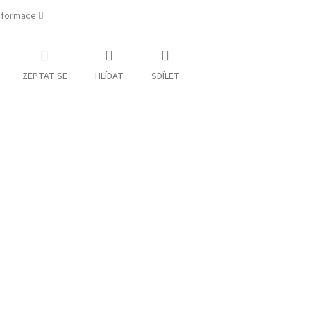
informace
ZEPTAT SE
HLÍDAT
SDÍLET