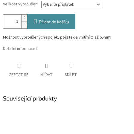
Velikost vybroušení
Přidat do košíku
Možnost vybroušených spojek, pojistek a vnitřní Ø až 65mm!
Detailní informace
ZEPTAT SE
HLÍDAT
SDÍLET
Související produkty