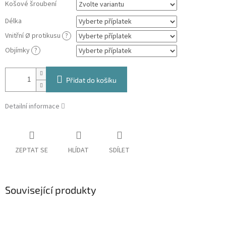
Košové šroubení
Délka
Vnitřní Ø protikusu
?
Objímky
?
Přidat do košíku
Detailní informace
ZEPTAT SE
HLÍDAT
SDÍLET
Související produkty