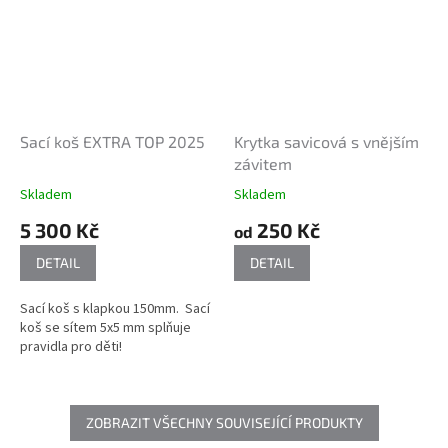
Sací koš EXTRA TOP 2025
Krytka savicová s vnějším
závitem
Skladem
Skladem
5 300 Kč
250 Kč
od
DETAIL
DETAIL
Sací koš s klapkou 150mm. Sací
koš se sítem 5x5 mm splňuje
pravidla pro děti!
ZOBRAZIT VŠECHNY SOUVISEJÍCÍ PRODUKTY