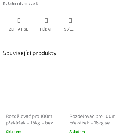
Detailní informace
ZEPTAT SE
HLÍDAT
SDÍLET
Související produkty
Rozdělovač pro 100m
Rozdělovač pro 100m
překážek – 16kg – bez
překážek – 16kg se
spojek
spojkami
Skladem
Skladem