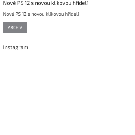
a
Nové PS 12 s novou klikovou hřídelí
t
Nové PS 12 s novou klikovou hřidelí
í
ARCHIV
Instagram