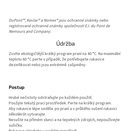
DuPont™, Kevlar® a Nomex® jsou ochranné známky nebo
registrované ochranné známky společnosti E.I. du Pont de
Nemours and Company.
Údržba
Zvolte ekologičtější krátký program praní na 40 °C. Na maximální
teplotu 60 °C perte v případě, že potřebujete rukavice
dezinfikovat nebo jsou extrémně zašpiněny.
Postup
Hrubé nečistoty odstraňujte po každém použití.
Použijte tekutý prací prostředek. Perte na krátký program.
Aby rukavice lépe seděla: po praní a v průběhu sušení rukavici
několikrát vytvarujte.
Nesušte na přímém slunci a na tepelných zdrojích, nepoužívejte
sušičku.