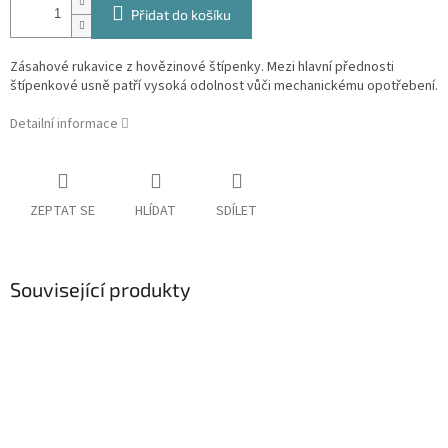
Přidat do košíku
Zásahové rukavice z hovězinové štípenky. Mezi hlavní přednosti
štípenkové usně patří vysoká odolnost vůči mechanickému opotřebení.
Detailní informace
ZEPTAT SE
HLÍDAT
SDÍLET
Související produkty