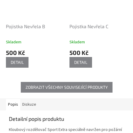
Pojistka Nevřela B
Pojistka Nevřela C
Skladem
Skladem
500 Kč
500 Kč
DETAIL
DETAIL
ZOBRAZIT VŠECHNY SOUVISEJÍCÍ PRODUKTY
Popis
Diskuze
Detailní popis produktu
Kloubový rozdělovač Sport Extra speciálně navržen pro požární