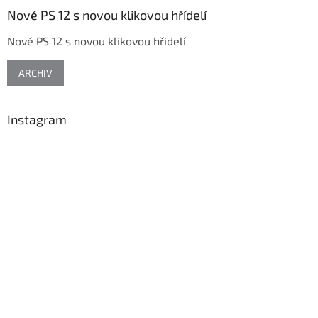
a
Nové PS 12 s novou klikovou hřídelí
t
Nové PS 12 s novou klikovou hřidelí
í
ARCHIV
Instagram