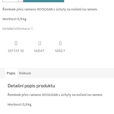
Řemínek přes rameno HOOLIGAN s úchyty na nošení na rameni.
Hnotnost 0,9 kg
Detailní informace
ZEPTAT SE
HLÍDAT
SDÍLET
Popis
Diskuze
Detailní popis produktu
Řemínek přes rameno HOOLIGAN s úchyty na nošení na rameni.
Hnotnost 0,9 kg