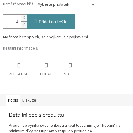
Usměrňovací kříž
Přidat do košíku
Možnost bez spojek, se spojkami a s pojistkami!
Detailní informace
ZEPTAT SE
HLÍDAT
SDÍLET
Popis
Diskuze
Detailní popis produktu
Proudnice vyniká svou lehkostí a kvalitou, zmírňuje " kopání" na
minimum díky postupném vstupu do proudnice.