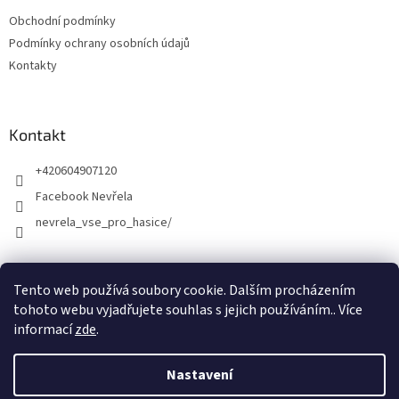
Obchodní podmínky
Podmínky ochrany osobních údajů
Kontakty
Kontakt
+420604907120
Facebook Nevřela
nevrela_vse_pro_hasice/
Tento web používá soubory cookie. Dalším procházením
tohoto webu vyjadřujete souhlas s jejich používáním.. Více
informací
zde
.
Nastavení
Vytvořil Shoptet