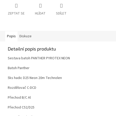
ZEPTAT SE
HLÍDAT
SDÍLET
Popis
Diskuze
Detailní popis produktu
Sestava batoh PANTHER PYROTEX NEON
Batoh Panther
5ks hadic D25 Neon 20m Technolen
Rozdělovač C-DCD
Přechod B/C Al
Přechod C52/D25