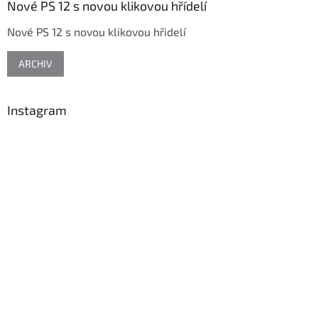
a
Nové PS 12 s novou klikovou hřídelí
t
Nové PS 12 s novou klikovou hřidelí
í
ARCHIV
Instagram