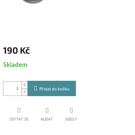
190 Kč
Měrná
Skladem
cena:
Přidat do košíku
ZEPTAT SE
HLÍDAT
SDÍLET