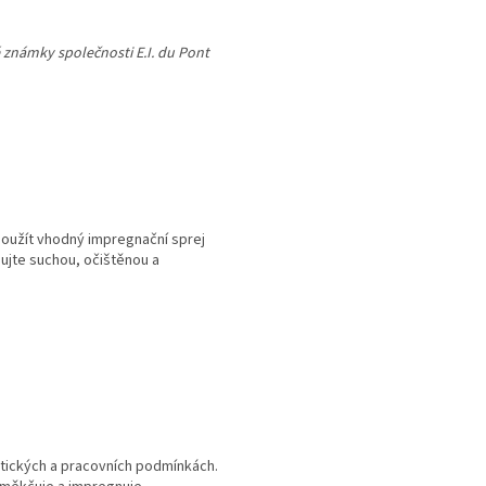
známky společnosti E.I. du Pont
oužít vhodný impregnační sprej
ujte suchou, očištěnou a
tických a pracovních podmínkách.