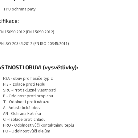
TPU ochrana paty.
tifikace:
EN 15090:2012 (EN 15090:2012)
EN ISO 20345:2012 (EN ISO 20345:2011)
STNOSTI OBUVI (vysvětlivky):
F2A - obuv pro hasiče typ 2
HI3 - Izolace proti teplu
SRC - Protiskluzné vlastnosti
P - Odolnost proti propichu
T - Odolnost proti nárazu
A - Antistatická obuv
AN - Ochrana kotníku
CI - Izolace proti chladu
HRO - Odolnost vůči kontaktnímu teplu
FO - Odolnost vůči olejům