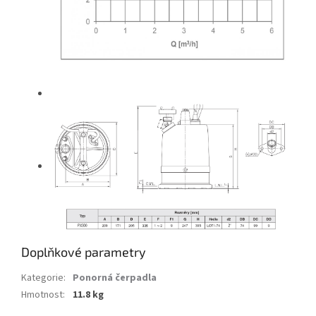
Doplňkové parametry
Kategorie
:
Ponorná čerpadla
Hmotnost
:
11.8 kg