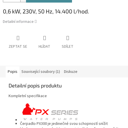
0,6 kW, 230V, 50 Hz, 14.400 l/hod.
Detailní informace
ZEPTAT SE
HLÍDAT
SDÍLET
Popis
Související soubory (1)
Diskuze
Detailní popis produktu
Kompletní specifikace
Čerpadlo PX300 je jedinečné svou schopností snížit