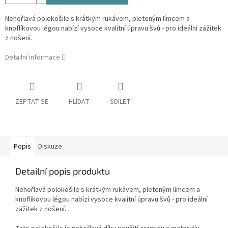
Nehořlavá polokošile s krátkým rukávem, pleteným límcem a
knoflíkovou légou nabízí vysoce kvalitní úpravu švů - pro ideální zážitek
z nošení.
Detailní informace
ZEPTAT SE
HLÍDAT
SDÍLET
Popis
Diskuze
Detailní popis produktu
Nehořlavá polokošile s krátkým rukávem, pleteným límcem a
knoflíkovou légou nabízí vysoce kvalitní úpravu švů - pro ideální
zážitek z nošení.