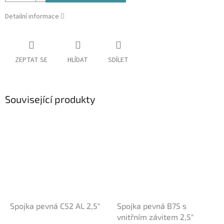
Detailní informace
ZEPTAT SE
HLÍDAT
SDÍLET
Související produkty
Spojka pevná C52 AL 2,5″
Spojka pevná B75 s
vnitřním závitem 2,5″