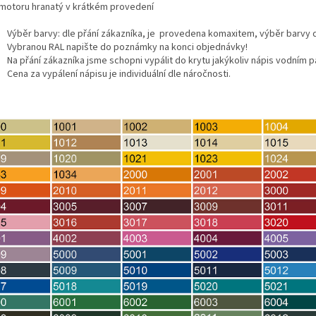
 motoru hranatý v krátkém provedení
Výběr barvy: dle přání zákazníka, je
provedena komaxitem, výběr barvy dl
Vybranou RAL napište do poznámky na konci objednávky!
Na přání zákazníka jsme schopni vypálit do krytu jakýkoliv nápis vodním 
Cena za vypálení nápisu je individuální dle náročnosti.