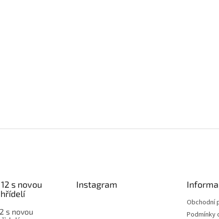
12 s novou
Instagram
Informa
hřídelí
Obchodní 
2 s novou
Podmínky 