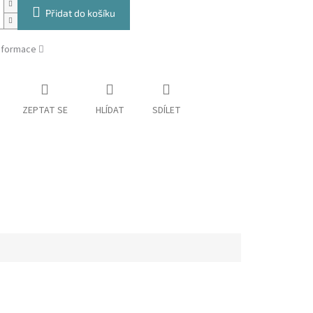
Přidat do košíku
informace
ZEPTAT SE
HLÍDAT
SDÍLET