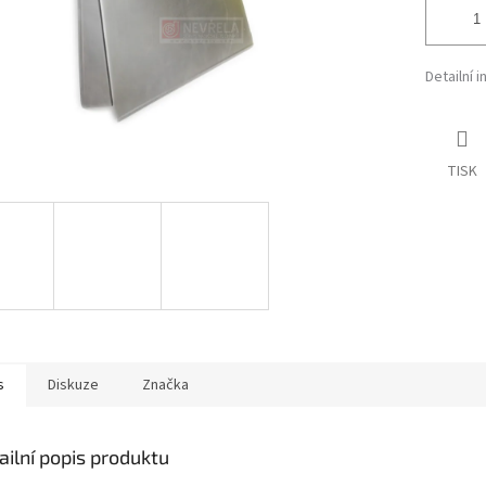
Detailní 
TISK
s
Diskuze
Značka
ailní popis produktu