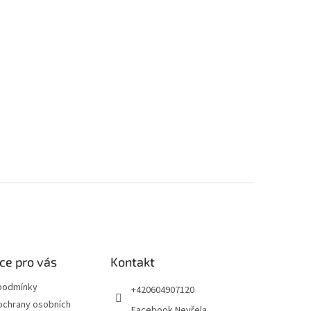
ce pro vás
Kontakt
podmínky
+420604907120
ochrany osobních
Facebook Nevřela