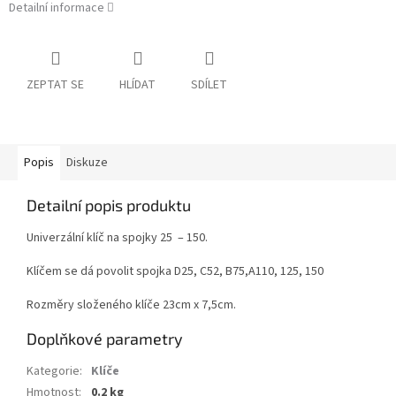
Detailní informace
ZEPTAT SE
HLÍDAT
SDÍLET
Popis
Diskuze
Detailní popis produktu
Univerzální klíč na spojky 25 – 150.
Klíčem se dá povolit spojka D25, C52, B75,A110, 125, 150
Rozměry složeného klíče 23cm x 7,5cm.
Doplňkové parametry
Kategorie
:
Klíče
Hmotnost
:
0.2 kg