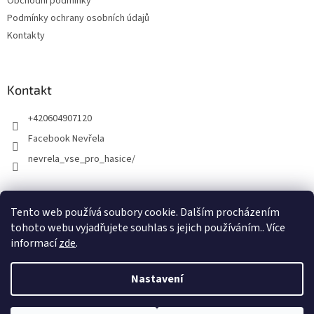
Obchodní podmínky
Podmínky ochrany osobních údajů
Kontakty
Kontakt
+420604907120
Facebook Nevřela
nevrela_vse_pro_hasice/
Tento web používá soubory cookie. Dalším procházením
tohoto webu vyjadřujete souhlas s jejich používáním.. Více
informací
zde
.
Nastavení
Vytvořil Shoptet